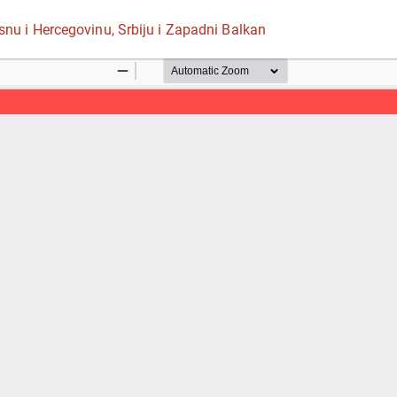
snu i Hercegovinu, Srbiju i Zapadni Balkan