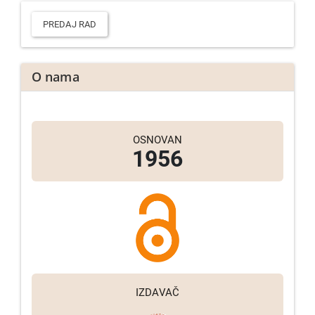
Predaj
rad
PREDAJ RAD
O nama
OSNOVAN
1956
IZDAVAČ