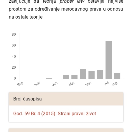
zaključuje da teorija
proper law
ostavlja najviše
prostora za određivanje merodavnog prava u odnosu
na ostale teorije.
Preuzimanja
Detalji
Broj časopisa
članka
God. 59 Br. 4 (2015): Strani pravni život