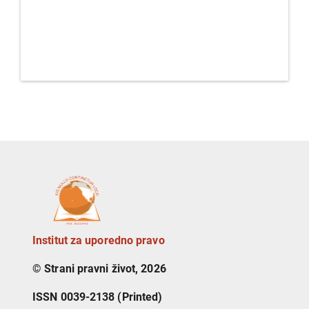
Institut za uporedno pravo
© Strani pravni život, 2026
ISSN 0039-2138 (Printed)