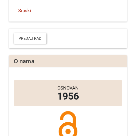
Srpski
Predaj
rad
PREDAJ RAD
O nama
OSNOVAN
1956