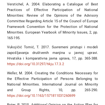
Verstichel, A. 2004. Elaborating a Catalogue of Best
Practices of Effective Participation of National
Minorities: Review of the Opinions of the Advisory
Committee Regarding Article 15 of the Council of Europe
Framework Convention for the Protection of National
Minorities. European Yearbook of Minority Issues, 2, pp.
165-195.
Vukojičić Tomić, T. 2017. Suvremeni pristupi i modeli
zapošljavanja društvenih manjina u javnoj upravi.
Hrvatska i komparativna javna uprava, 17, pp. 365-388.
https://doi.org/10.31297/hkju.17.3.2
Weller, M. 2004. Creating the Conditions Necessary for
the Effective Participation of Persons Belonging to
National Minorities. International Journal on Minority
and Group Rights, 10, pp. 265-290.
https://doi.org/10.1163/1571811031260699
Roter, P. 2015. Additional Opinion on the Action Plan for