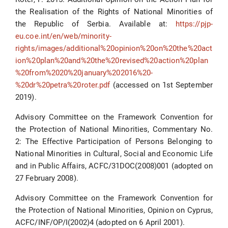
the Realisation of the Rights of National Minorities of
the Republic of Serbia. Available at:
https://pjp-
eu.coe.int/en/web/minority-
rights/images/additional%20opinion%20on%20the%20act
ion%20plan%20and%20the%20revised%20action%20plan
%20from%2020%20january%202016%20-
%20dr%20petra%20roter.pdf
(accessed on 1st September
2019).
Advisory Committee on the Framework Convention for
the Protection of National Minorities, Commentary No.
2: The Effective Participation of Persons Belonging to
National Minorities in Cultural, Social and Economic Life
and in Public Affairs, ACFC/31DOC(2008)001 (adopted on
27 February 2008).
Advisory Committee on the Framework Convention for
the Protection of National Minorities, Opinion on Cyprus,
ACFC/INF/OP/I(2002)4 (adopted on 6 April 2001).