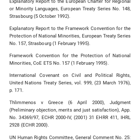
Explanatory Report to the European Charter for Regional
or Minority Languages, European Treaty Series No. 148,
Strasbourg (5 October 1992).
Explanatory Report to the Framework Convention for the
Protection of National Minorities, European Treaty Series
No. 157, Strasbourg (1 February 1995).
Framework Convention for the Protection of National
Minorities, CoE ETS No. 157 (1 February 1995).
International Covenant on Civil and Political Rights,
United Nations Treaty Series, vol. 999, (23 March 1976),
p. 171.
Thlimmenos v Greece (6 April 2000), Judgment
(Preliminary objection, merits and just satisfaction), App.
No. 34369/97, ECHR 2000-IV, (2001) 31 EHRR 411, IHRL
2928 (ECHR 2000).
UN Human Rights Committee, General Comment No. 25: