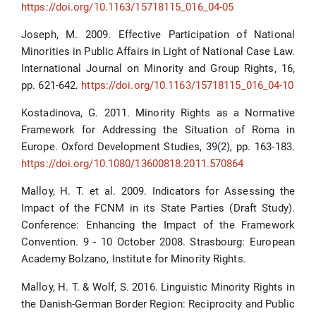
https://doi.org/10.1163/15718115_016_04-05
Joseph, M. 2009. Effective Participation of National
Minorities in Public Affairs in Light of National Case Law.
International Journal on Minority and Group Rights, 16,
pp. 621-642.
https://doi.org/10.1163/15718115_016_04-10
Kostadinova, G. 2011. Minority Rights as a Normative
Framework for Addressing the Situation of Roma in
Europe. Oxford Development Studies, 39(2), pp. 163-183.
https://doi.org/10.1080/13600818.2011.570864
Malloy, H. T. et al. 2009. Indicators for Assessing the
Impact of the FCNM in its State Parties (Draft Study).
Conference: Enhancing the Impact of the Framework
Convention. 9 - 10 October 2008. Strasbourg: European
Academy Bolzano, Institute for Minority Rights.
Malloy, H. T. & Wolf, S. 2016. Linguistic Minority Rights in
the Danish-German Border Region: Reciprocity and Public