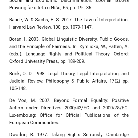
Social and Economic Discrimination. Zbornik radova
Pravnog fakulteta u Nišu, 65, pp. 19 - 36.
Baude, W. & Sachs, E. S. 2017. The Law of Interpretation.
Harvard Law Review, 130, pp. 1079-1147.
Boran, I. 2003. Global Linguistic Diversity, Public Goods,
and the Principle of Fairness. In: Kymlicka, W., Patten, A.
(eds.). Language Rights and Political Theory. Oxford:
Oxford University Press, pp. 189-209.
Brink, O. D. 1998. Legal Theory, Legal Interpretation, and
Judicial Review. Philosophy & Public Affairs, 17(2) pp.
105-148.
De Vos, M. 2007. Beyond Formal Equality: Positive
Action under Directives 2000/43/EC and 2000/78/EC.
Luxembourg: Office for Official Publications of the
European Communities.
Dworkin, R. 1977. Taking Rights Seriously. Cambridge