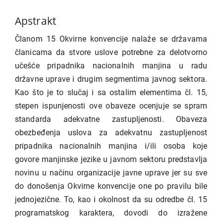
članka
Apstrakt
Članom 15 Okvirne konvencije nalaže se državama
članicama da stvore uslove potrebne za delotvorno
učešće pripadnika nacionalnih manjina u radu
državne uprave i drugim segmentima javnog sektora.
Kao što je to slučaj i sa ostalim elementima čl. 15,
stepen ispunjenosti ove obaveze ocenjuje se spram
standarda adekvatne zastupljenosti. Obaveza
obezbeđenja uslova za adekvatnu zastupljenost
pripadnika nacionalnih manjina i/ili osoba koje
govore manjinske jezike u javnom sektoru predstavlja
novinu u načinu organizacije javne uprave jer su sve
do donošenja Okvirne konvencije one po pravilu bile
jednojezične. To, kao i okolnost da su odredbe čl. 15
programatskog karaktera, dovodi do izražene