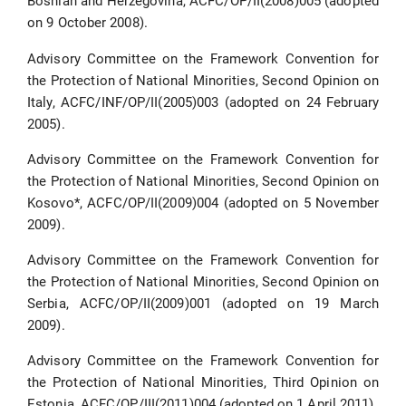
Bosnian and Herzegovina, ACFC/OP/II(2008)005 (adopted
on 9 October 2008).
Advisory Committee on the Framework Convention for
the Protection of National Minorities, Second Opinion on
Italy, ACFC/INF/OP/II(2005)003 (adopted on 24 February
2005).
Advisory Committee on the Framework Convention for
the Protection of National Minorities, Second Opinion on
Kosovo*, ACFC/OP/II(2009)004 (adopted on 5 November
2009).
Advisory Committee on the Framework Convention for
the Protection of National Minorities, Second Opinion on
Serbia, ACFC/OP/II(2009)001 (adopted on 19 March
2009).
Advisory Committee on the Framework Convention for
the Protection of National Minorities, Third Opinion on
Estonia, ACFC/OP/III(2011)004 (adopted on 1 April 2011).