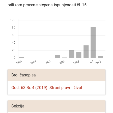
prilikom procene stepena ispunjenosti čl. 15.
Preuzimanja
Detalji
Broj časopisa
članka
God. 63 Br. 4 (2019): Strani pravni život
Sekcija