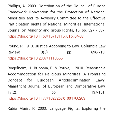
Phillips, A. 2009. Contribution of the Council of Europe
Framework Convention for the Protection of National
Minorities and its Advisory Committee to the Effective
Participation Rights of National Minorities. International
Journal on Minority and Group Rights, 16, pp. 527 - 537.
https://doi.org/10.1163/15718115_016_04-03
Pound, R. 1913. Justice According to Law. Columbia Law
Review, 13(8), pp. 696-713.
https://doi.org/10.2307/1110655
Ringelheim, J., Bribosia, E. & Rorive, I. 2010. Reasonable
Accommodation for Religious Minorities: A Promising
Concept for European Antidiscrimination Law?.
Maastricht Journal of European and Comparative Law,
17(2), pp. 137-161.
https://doi.org/10.1177/1023263X1001700203
Rubio Marin, R. 2003. Language Rights: Exploring the