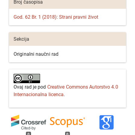
Broj časopisa
članka
God. 62 Br. 1 (2018): Strani pravni život
Sekcija
Originalni naučni rad
Ovaj rad je pod
Creative Commons Autorstvo 4.0
Internacionalna licenca
.
0
0