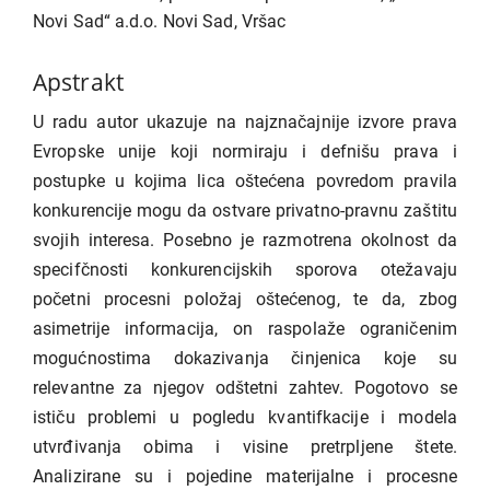
članka
Novi Sad“ a.d.o. Novi Sad, Vršac
Apstrakt
U radu autor ukazuje na najznačajnije izvore prava
Evropske unije koji normiraju i defnišu prava i
postupke u kojima lica oštećena povredom pravila
konkurencije mogu da ostvare privatno-pravnu zaštitu
svojih interesa. Posebno je razmotrena okolnost da
specifčnosti konkurencijskih sporova otežavaju
početni procesni položaj oštećenog, te da, zbog
asimetrije informacija, on raspolaže ograničenim
mogućnostima dokazivanja činjenica koje su
relevantne za njegov odštetni zahtev. Pogotovo se
ističu problemi u pogledu kvantifkacije i modela
utvrđivanja obima i visine pretrpljene štete.
Analizirane su i pojedine materijalne i procesne