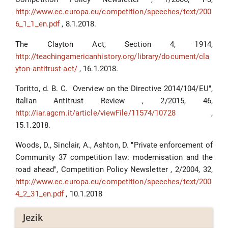
http://www.ec.europa.eu/competition/speeches/text/200
6_1_1_en.pdf
, 8.1.2018.
The Clayton Act, Section 4, 1914,
http://teachingamericanhistory.org/library/document/cla
yton-antitrust-act/
, 16.1.2018.
Toritto, d. B. C. "Overview on the Directive 2014/104/EU",
Italian Antitrust Review , 2/2015, 46,
http://iar.agcm.it/article/viewFile/11574/10728
,
15.1.2018.
Woods, D., Sinclair, A., Ashton, D. "Private enforcement of
Community 37 competition law: modernisation and the
road ahead", Competition Policy Newsletter , 2/2004, 32,
http://www.ec.europa.eu/competition/speeches/text/200
4_2_31_en.pdf
, 10.1.2018
Jezik