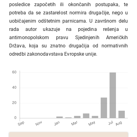
posledice započetih ili okončanih postupaka, te
potreba da se zastarelost normira drugačije, nego u
uobičajenim odštetnim parnicama. U završnom delu
rada autor ukazuje na pojedina rešenja u
antimonopolskom pravu Sjedinjenih Američkih
Država, koja su znatno drugačija od normativnih
odredbi zakonodavstava Evropske unije.
Preuzimanja
Detalji