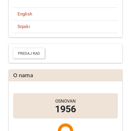
English
Srpski
Predaj
rad
PREDAJ RAD
O nama
OSNOVAN
1956