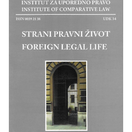
strana
članka