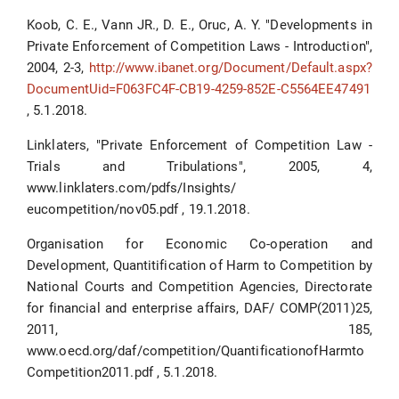
Koob, C. E., Vann JR., D. E., Oruc, A. Y. "Developments in
Private Enforcement of Competition Laws - Introduction",
2004, 2-3,
http://www.ibanet.org/Document/Default.aspx?
DocumentUid=F063FC4F-CB19-4259-852E-C5564EE47491
, 5.1.2018.
Linklaters, "Private Enforcement of Competition Law -
Trials and Tribulations", 2005, 4,
www.linklaters.com/pdfs/Insights/
eucompetition/nov05.pdf , 19.1.2018.
Organisation for Economic Co-operation and
Development, Quantitification of Harm to Competition by
National Courts and Competition Agencies, Directorate
for financial and enterprise affairs, DAF/ COMP(2011)25,
2011, 185,
www.oecd.org/daf/competition/QuantificationofHarmto
Competition2011.pdf , 5.1.2018.