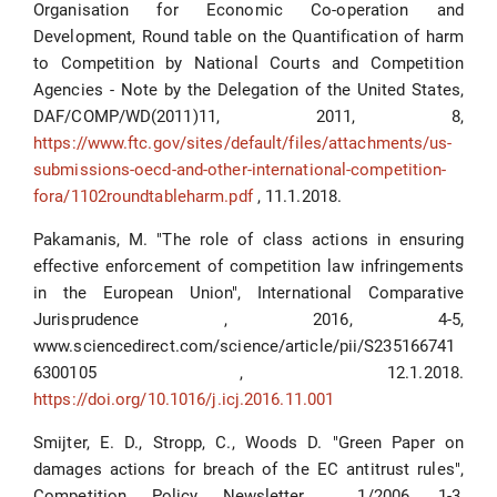
Organisation for Economic Co-operation and
Development, Round table on the Quantification of harm
to Competition by National Courts and Competition
Agencies - Note by the Delegation of the United States,
DAF/COMP/WD(2011)11, 2011, 8,
https://www.ftc.gov/sites/default/files/attachments/us-
submissions-oecd-and-other-international-competition-
fora/1102roundtableharm.pdf
, 11.1.2018.
Pakamanis, M. "The role of class actions in ensuring
effective enforcement of competition law infringements
in the European Union", International Comparative
Jurisprudence , 2016, 4-5,
www.sciencedirect.com/science/article/pii/S235166741
6300105 , 12.1.2018.
https://doi.org/10.1016/j.icj.2016.11.001
Smijter, E. D., Stropp, C., Woods D. "Green Paper on
damages actions for breach of the EC antitrust rules",
Competition Policy Newsletter , 1/2006, 1-3,