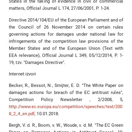
States in the taking of evidence in civil or commercial
matters, Official Journal L 174, 27/06/2001, P. 1-24.
Directive 2014/104/EU of the European Parliament and of
the Council of 26 November 2014 on certain rules
governing actions for damages under national law for
infringements of the competition law provisions of the
Member States and of the European Union (Text with
EEA relevance), Official Journal L 349, 05/12/2014, P. 1-
19, tzv. "Damages Directive".
Internet izvori
Becker, R., Bessot, N., Smijter, E. D. "The White Paper on
damages actions for breach of the EC antitrust rules",
Competition Policy Newsletter , 2/2008, 5,
http://www.ec.europa.eu/competition/speeches/text/200
8_2_4_en.pdf
, 10.01.2018.
Bergh, V. d. R., Boom, v. W., Woude, v. d. M. "The EC Green