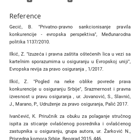
Reference
Gecić, B. "Privatno-pravno sankcionisanje pravila
konkurencije - evropska perspektiva", Međunarodna
politika 1137/2010.
Ilkić, Z. "Izuzeća i pravna zaštita oštećenih lica u vezi sa
kartelnim sporazumima u osiguranju u Evropskoj uniji",
Evropska revija za pravo osiguranja , 1/2017.
Ilkić, Z. "Pogled na neke oblike povrede prava
konkurencije u osiguranju Srbije", Srazmernost i pravna
izvesnost u pravu osiguranja , ur. Jovanović, S., Slavnić,
J., Marano, P., Udruženje za pravo osiguranja, Palić 2017.
Ivančević, K. Priručnik za obuku za polaganje stručnog
ispita za sticanje ovlašćenog posrednika i ovlašćenog
zastupnika u osiguranju, grupa autora, ur. Žarković N.,
Privredna komora Srbije, Beograd 2015, 446.