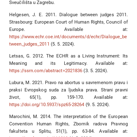
Sveučilišta u Zagrebu.
Helgesen, J. E. 2011. Dialogue between judges 2011.
Strasbourg: European Court of Human Rights, Council of
Europe. Available at:
https://www.echr.coe.int/documents/d/echr/Dialogue_be
tween_judges_2011
(5. 5. 2024).
Letsas, G. 2012. The ECHR as a Living Instrument: Its
Meaning and its Legitimacy. Available at:
https://ssrn.com/abstract=2021836
(3. 5. 2024).
Lubura, M. 2021. Pravo na abortus u savremenom pravu i
praksi Evropskog suda za ljudska prava. Strani pravni
život, 65(1), pp. 159-170. Available at:
https://doi.org/10.5937/spz65-28264
(9. 5. 2024).
Marochini, M. 2014. The interpretation of the European
Convention Human Rights, Zbornik radova Pravnog
fakulteta u Splitu, 51(1), pp. 63-84. Available at: