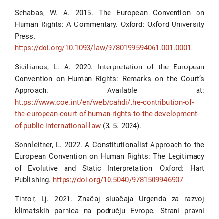
Schabas, W. A. 2015. The European Convention on
Human Rights: A Commentary. Oxford: Oxford University
Press.
https://doi.org/10.1093/law/9780199594061.001.0001
Sicilianos, L. A. 2020. Interpretation of the European
Convention on Human Rights: Remarks on the Court’s
Approach. Available at:
https://www.coe.int/en/web/cahdi/the-contribution-of-
the-european-court-of-human-rights-to-the-development-
of-public-international-law
(3. 5. 2024).
Sonnleitner, L. 2022. A Constitutionalist Approach to the
European Convention on Human Rights: The Legitimacy
of Evolutive and Static Interpretation. Oxford: Hart
Publishing.
https://doi.org/10.5040/9781509946907
Tintor, Lj. 2021. Značaj sluačaja Urgenda za razvoj
klimatskih parnica na području Evrope. Strani pravni