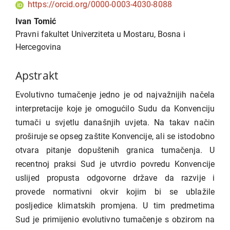
https://orcid.org/0000-0003-4030-8088
Ivan Tomić
Pravni fakultet Univerziteta u Mostaru, Bosna i
Hercegovina
Apstrakt
Evolutivno tumačenje jedno je od najvažnijih načela
interpretacije koje je omogućilo Sudu da Konvenciju
tumači u svjetlu današnjih uvjeta. Na takav način
proširuje se opseg zaštite Konvencije, ali se istodobno
otvara pitanje dopuštenih granica tumačenja. U
recentnoj praksi Sud je utvrdio povredu Konvencije
uslijed propusta odgovorne države da razvije i
provede normativni okvir kojim bi se ublažile
posljedice klimatskih promjena. U tim predmetima
Sud je primijenio evolutivno tumačenje s obzirom na