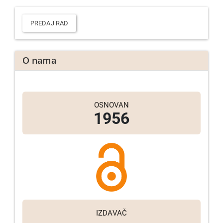
Predaj
rad
PREDAJ RAD
O nama
OSNOVAN
1956
IZDAVAČ