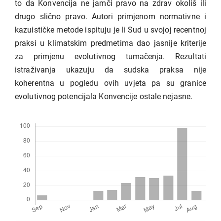
to da Konvencija ne jamči pravo na zdrav okoliš ili
drugo slično pravo. Autori primjenom normativne i
kazuističke metode ispituju je li Sud u svojoj recentnoj
praksi u klimatskim predmetima dao jasnije kriterije
za primjenu evolutivnog tumačenja. Rezultati
istraživanja ukazuju da sudska praksa nije
koherentna u pogledu ovih uvjeta pa su granice
evolutivnog potencijala Konvencije ostale nejasne.
Preuzimanja