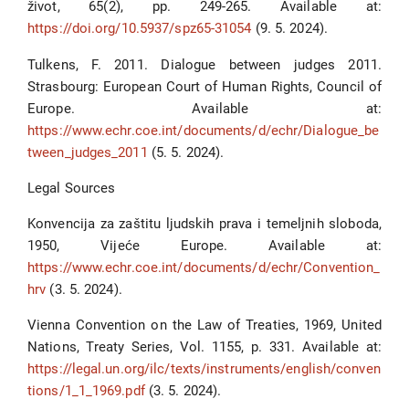
život, 65(2), pp. 249-265. Available at:
https://doi.org/10.5937/spz65-31054
(9. 5. 2024).
Tulkens, F. 2011. Dialogue between judges 2011.
Strasbourg: European Court of Human Rights, Council of
Europe. Available at:
https://www.echr.coe.int/documents/d/echr/Dialogue_be
tween_judges_2011
(5. 5. 2024).
Legal Sources
Konvencija za zaštitu ljudskih prava i temeljnih sloboda,
1950, Vijeće Europe. Available at:
https://www.echr.coe.int/documents/d/echr/Convention_
hrv
(3. 5. 2024).
Vienna Convention on the Law of Treaties, 1969, United
Nations, Treaty Series, Vol. 1155, p. 331. Available at:
https://legal.un.org/ilc/texts/instruments/english/conven
tions/1_1_1969.pdf
(3. 5. 2024).