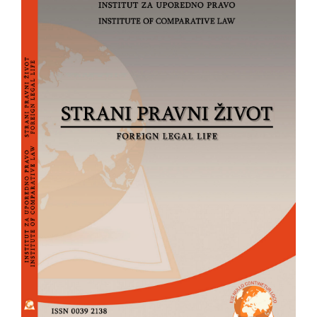
strana
članka