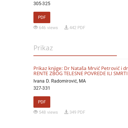
305-325
PDF
646 views
442 PDF
Prikaz
Prikaz knjige: Dr Nataša Mrvić Petrović 
RENTE ZBOG TELESNE POVREDE ILI SMRTI
Ivana D. Radomirović, MA
327-331
PDF
548 views
349 PDF