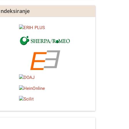
Indeksiranje
Linkedin