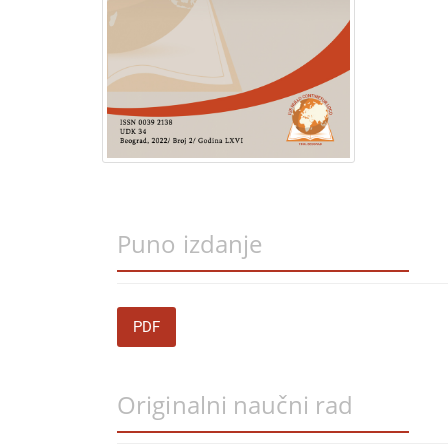
Puno izdanje
PDF
Originalni naučni rad