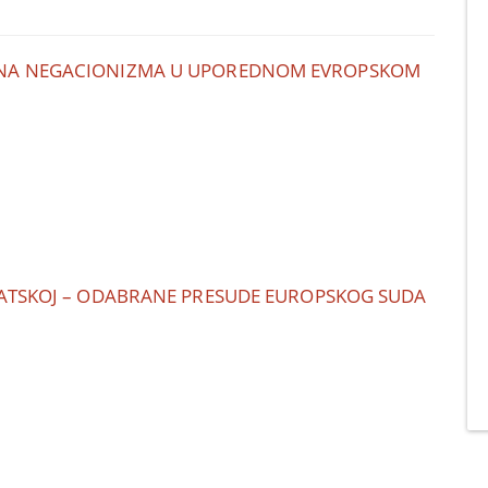
ANA NEGACIONIZMA U UPOREDNOM EVROPSKOM
VATSKOJ – ODABRANE PRESUDE EUROPSKOG SUDA