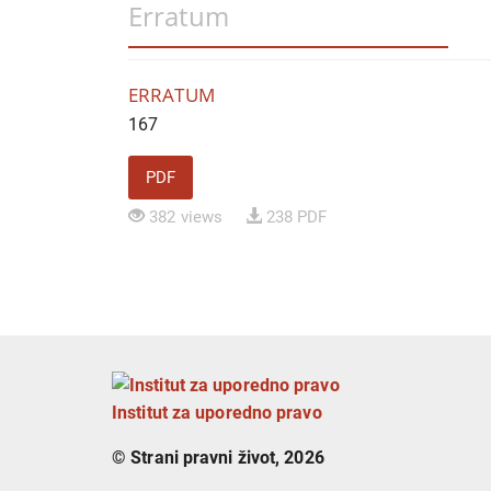
Erratum
ERRATUM
167
PDF
382 views
238 PDF
Institut za uporedno pravo
© Strani pravni život, 2026