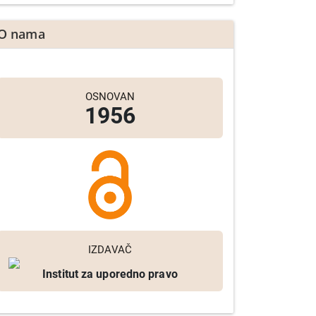
O nama
OSNOVAN
1956
IZDAVAČ
Institut za uporedno pravo