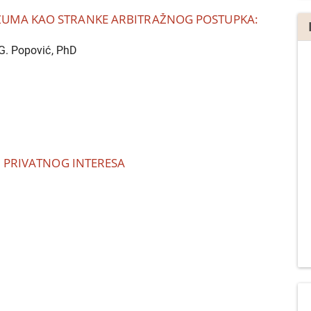
ZUMA KAO STRANKE ARBITRAŽNOG POSTUPKA:
 G. Popović, PhD
I PRIVATNOG INTERESA