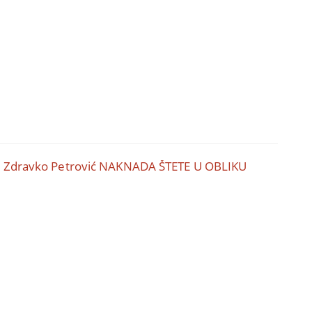
i dr Zdravko Petrović NAKNADA ŠTETE U OBLIKU