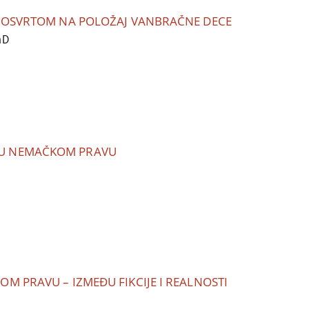
A OSVRTOM NA POLOŽAJ VANBRAČNE DECE
hD
 U NEMAČKOM PRAVU
M PRAVU – IZMEĐU FIKCIJE I REALNOSTI