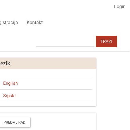
Login
istracija
Kontakt
TRAŽI
Jezik
English
Srpski
redaj
ad
PREDAJ RAD