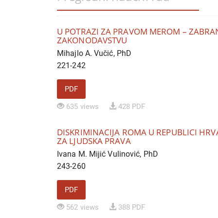
U POTRAZI ZA PRAVOM MEROM – ZABR
ZAKONODAVSTVU
Mihajlo A. Vučić, PhD
221-242
PDF
635 views
428 PDF
DISKRIMINACIJA ROMA U REPUBLICI HR
ZA LJUDSKA PRAVA
Ivana M. Mijić Vulinović, PhD
243-260
PDF
562 views
388 PDF