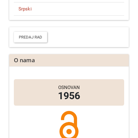
Srpski
Predaj
rad
PREDAJ RAD
O nama
OSNOVAN
1956