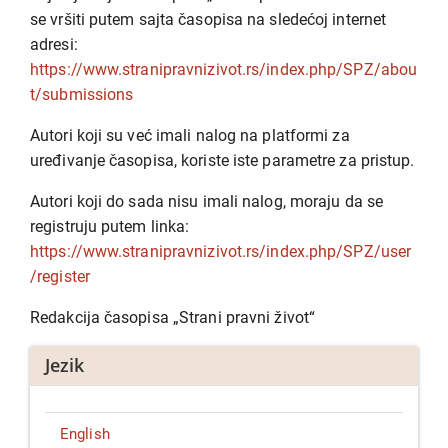
se vršiti putem sajta časopisa na sledećoj internet
adresi:
https://www.stranipravnizivot.rs/index.php/SPZ/abou
t/submissions
Autori koji su već imali nalog na platformi za
uređivanje časopisa, koriste iste parametre za pristup.
Autori koji do sada nisu imali nalog, moraju da se
registruju putem linka:
https://www.stranipravnizivot.rs/index.php/SPZ/user
/register
Redakcija časopisa „Strani pravni život“
Jezik
English