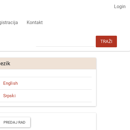
Login
istracija
Kontakt
TRAŽI
Jezik
English
Srpski
redaj
ad
PREDAJ RAD