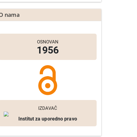
O nama
OSNOVAN
1956
IZDAVAČ
Institut za uporedno pravo