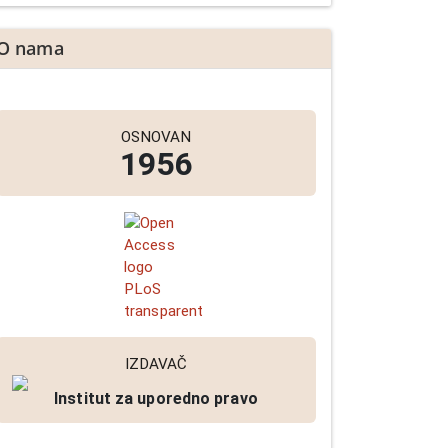
O nama
OSNOVAN
1956
IZDAVAČ
Institut za uporedno pravo