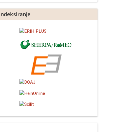
Indeksiranje
Linkedin