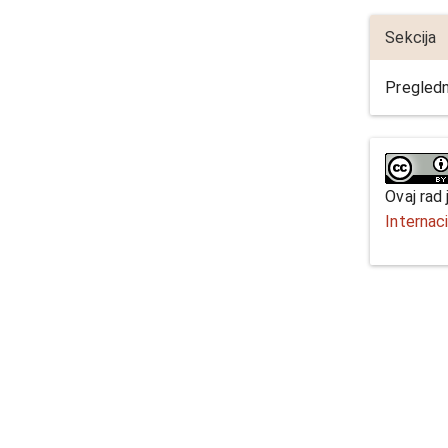
Sekcija
Pregledn
Ovaj rad
Internac