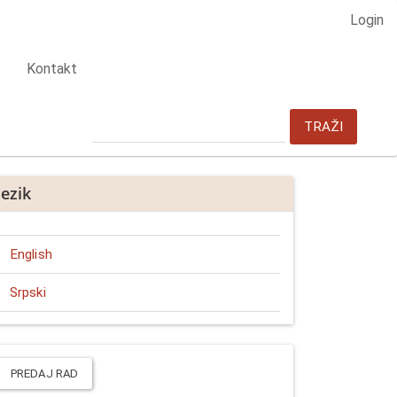
Login
Kontakt
TRAŽI
Jezik
English
Srpski
redaj
ad
PREDAJ RAD