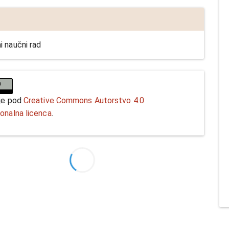
i naučni rad
 je pod
Creative Commons Autorstvo 4.0
ionalna licenca
.