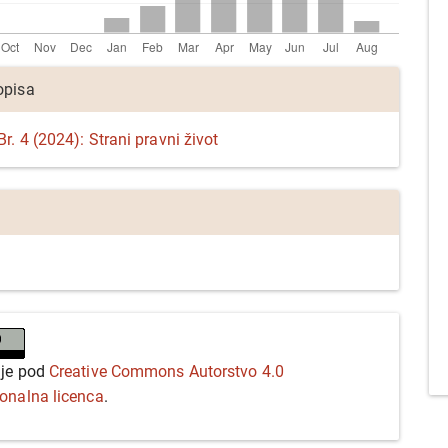
opisa
r. 4 (2024): Strani pravni život
 je pod
Creative Commons Autorstvo 4.0
ionalna licenca
.