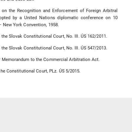
 on the Recognition and Enforcement of Foreign Arbitral
pted by a United Nations diplomatic conference on 10
– New York Convention, 1958.
 the Slovak Constitutional Court, No. III. ÚS 162/2011.
 the Slovak Constitutional Court, No. III. ÚS 547/2013.
y Memorandum to the Commercial Arbitration Act.
the Constitutional Court, PLz. ÚS 5/2015.