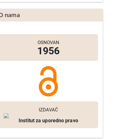
O nama
OSNOVAN
1956
IZDAVAČ
Institut za uporedno pravo