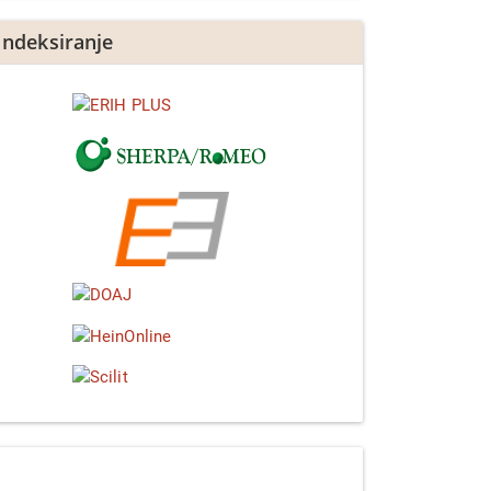
Indeksiranje
Linkedin