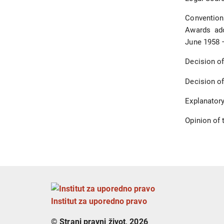
Convention
Awards ado
June 1958 
Decision of
Decision of
Explanator
Opinion of 
Institut za uporedno pravo
© Strani pravni život, 2026