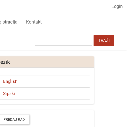
Login
istracija
Kontakt
TRAŽI
Jezik
English
Srpski
redaj
ad
PREDAJ RAD