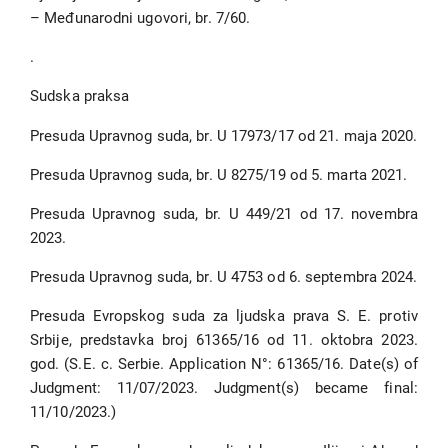
– Međunarodni ugovori, br. 7/60.
.
Sudska praksa
Presuda Upravnog suda, br. U 17973/17 od 21. maja 2020.
Presuda Upravnog suda, br. U 8275/19 od 5. marta 2021.
Presuda Upravnog suda, br. U 449/21 od 17. novembra
2023.
Presuda Upravnog suda, br. U 4753 od 6. septembra 2024.
Presuda Evropskog suda za ljudska prava S. E. protiv
Srbije, predstavka broj 61365/16 od 11. oktobra 2023.
god. (S.E. c. Serbie. Application N°: 61365/16. Date(s) of
Judgment: 11/07/2023. Judgment(s) became final:
11/10/2023.)