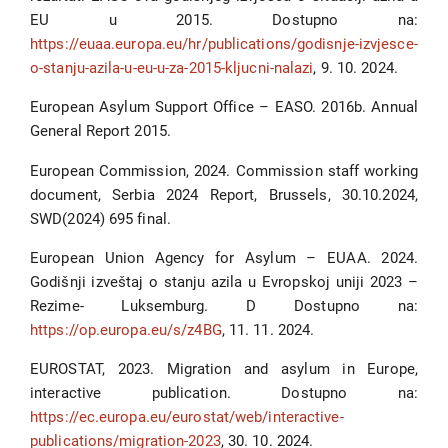
EU u 2015. Dostupno na:
https://euaa.europa.eu/hr/publications/godisnje-izvjesce-
o-stanju-azila-u-eu-u-za-2015-kljucni-nalazi
, 9. 10. 2024.
European Asylum Support Office – EASO. 2016b. Annual
General Report 2015.
European Commission, 2024. Commission staff working
document, Serbia 2024 Report, Brussels, 30.10.2024,
SWD(2024) 695 final.
European Union Agency for Asylum – EUAA. 2024.
Godišnji izveštaj o stanju azila u Evropskoj uniji 2023 –
Rezime- Luksemburg. D Dostupno na:
https://op.europa.eu/s/z4BG
, 11. 11. 2024.
EUROSTAT, 2023. Migration and asylum in Europe,
interactive publication. Dostupno na:
https://ec.europa.eu/eurostat/web/interactive-
publications/migration-2023
, 30. 10. 2024.