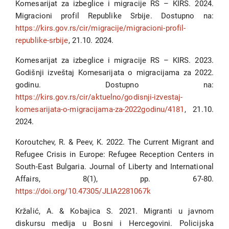
Komesarijat za izbeglice i migracije RS – KIRS. 2024.
Migracioni profil Republike Srbije. Dostupno na:
https://kirs.gov.rs/cir/migracije/migracioni-profil-
republike-srbije
, 21.10. 2024.
Komesarijat za izbeglice i migracije RS – KIRS. 2023.
Godišnji izveštaj Komesarijata o migracijama za 2022.
godinu. Dostupno na:
https://kirs.gov.rs/cir/aktuelno/godisnji-izvestaj-
komesarijata-o-migracijama-za-2022godinu/4181
, 21.10.
2024.
Koroutchev, R. & Peev, K. 2022. The Current Migrant and
Refugee Crisis in Europe: Refugee Reception Centers in
South-East Bulgaria. Journal of Liberty and International
Affairs, 8(1), pp. 67-80.
https://doi.org/10.47305/JLIA2281067k
Kržalić, A. & Kobajica S. 2021. Migranti u javnom
diskursu medija u Bosni i Hercegovini. Policijska