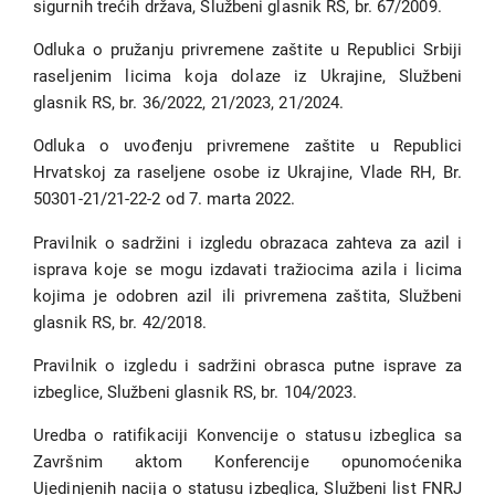
sigurnih trećih država, Službeni glasnik RS, br. 67/2009.
Odluka o pružanju privremene zaštite u Republici Srbiji
raseljenim licima koja dolaze iz Ukrajine, Službeni
glasnik RS, br. 36/2022, 21/2023, 21/2024.
Odluka o uvođenju privremene zaštite u Republici
Hrvatskoj za raseljene osobe iz Ukrajine, Vlade RH, Br.
50301-21/21-22-2 od 7. marta 2022.
Pravilnik o sadržini i izgledu obrazaca zahteva za azil i
isprava koje se mogu izdavati tražiocima azila i licima
kojima je odobren azil ili privremena zaštita, Službeni
glasnik RS, br. 42/2018.
Pravilnik o izgledu i sadržini obrasca putne isprave za
izbeglice, Službeni glasnik RS, br. 104/2023.
Uredba o ratifikaciji Konvencije o statusu izbeglica sa
Završnim aktom Konferencije opunomoćenika
Ujedinjenih nacija o statusu izbeglica, Službeni list FNRJ