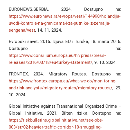
EURONEWS.SERBIA, 2024. Dostupno na:
https://www.euronews.rs/evropa/vesti/144990/holandija-
uvodi-kontrole-na-granicama-i-za-putnike-iz-zemalja-
sengena/vest
, 14. 11. 2024.
Evropski savet. 2016. Izjava EU i Turske, 18. marta 2016.
Dostupno na:
https://www.consilium.europa.eu/hr/press/press-
releases/2016/03/18/eu-turkey-statement/
, 9. 10. 2024.
FRONTEX, 2024. Migratory Routes. Dostupno na:
https://www.frontex.europa.eu/what-we-do/monitoring-
and-risk-analysis/migratory-routes/migratory-routes/
, 29.
10. 2024.
Global Initiative against Transnational Organized Crime –
Global Initiative, 2021. Bilten rizika. Dostupno na:
https://riskbulletins.globalinitiative.net/see-obs-
003/sr/02-heavier-traffic-corridor-10-smuggling-