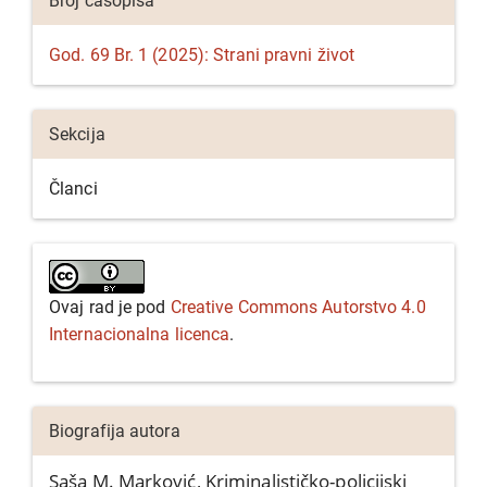
Broj časopisa
članka
God. 69 Br. 1 (2025): Strani pravni život
Sekcija
Članci
Ovaj rad je pod
Creative Commons Autorstvo 4.0
Internacionalna licenca
.
Biografija autora
Saša M. Marković,
Kriminalističko-policijski