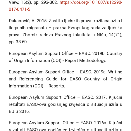
View, 16(2), pp. 293-302.
https://doi.org/10.1007/s12290-
017-0471-5
Đukanović, A. 2015. Zaštita ljudskih prava tražilaca azila I
ilegalnih migranata – praksa Evropskog suda za ljudska
prava. Zbornik radova Pravnog fakulteta u Nišu, 14(71),
pp. 33-60.
European Asylum Support Office – EASO. 2019b. Country
of Origin Information (COI) - Report Methodology.
European Asylum Support Office – EASO. 2019a. Writing
and Referencing Guide for EASO Country of Origin
Information (COI) – Reports.
European Asylum Support Office – EASO. 2017. Ključni
rezultati EASO-ova godišnjeg izvješća o situaciji azila u
EU u 2016.
European Asylum Support Office – EASO. 2016a. Ključni
rezultati EASO-ova godišnjeg izvješća o situaciji azila u