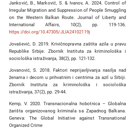
Janković, B., Marković, S. & Ivanov, A. 2024. Control of
Irregular Migration and Suppression of People Smuggling
on the Western Balkan Route. Journal of Liberty and
International Affairs, 10(2), pp. 119-136.
https://doi.org/10.47305/JLIA24102119j
Jovašević, D. 2019. Krivičnopravna zaštita azila u pravu
Republike Srbije. Zbornik Instituta za kriminološka i
sociološka istraživanja, 38(2), pp. 121-132.
Jovanović, S. 2018. Faktori neprijavljivanja nasilja nad
ženama i decom u prihvatnim i centrima za azil u Srbiji.
Zbornik Instituta za kriminološka i sociološka
istraživanja, 37(2), pp. 29-44.
Kemp, V. 2020. Transnacionalna hobotnica – Globalna
žarišta organizovanog kriminala sa Zapadnog Balkana.
Geneva: The Global Initiative against Transnational
Organized Crime