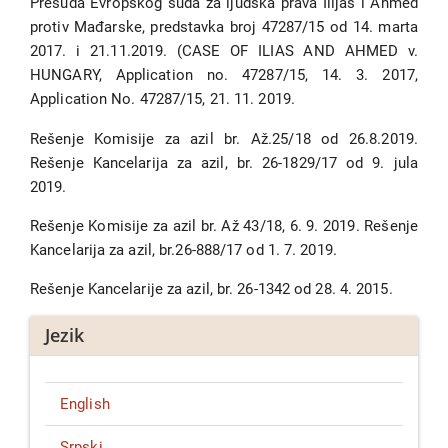
Presuda Evropskog suda za ljudska prava Ilijas i Ahmed
protiv Mađarske, predstavka broj 47287/15 od 14. marta
2017. i 21.11.2019. (CASE OF ILIAS AND AHMED v.
HUNGARY, Application no. 47287/15, 14. 3. 2017,
Application No. 47287/15, 21. 11. 2019.
Rešenje Komisije za azil br. Až.25/18 od 26.8.2019.
Rešenje Kancelarija za azil, br. 26-1829/17 od 9. jula
2019.
Rešenje Komisije za azil br. Až 43/18, 6. 9. 2019. Rešenje
Kancelarija za azil, br.26-888/17 od 1. 7. 2019.
Rešenje Kancelarije za azil, br. 26-1342 od 28. 4. 2015.
Jezik
English
Srpski