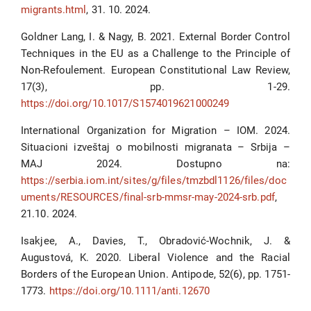
migrants.html
, 31. 10. 2024.
Goldner Lang, I. & Nagy, B. 2021. External Border Control
Techniques in the EU as a Challenge to the Principle of
Non-Refoulement. European Constitutional Law Review,
17(3), pp. 1-29.
https://doi.org/10.1017/S1574019621000249
International Organization for Migration – IOM. 2024.
Situacioni izveštaj o mobilnosti migranata – Srbija –
MAJ 2024. Dostupno na:
https://serbia.iom.int/sites/g/files/tmzbdl1126/files/doc
uments/RESOURCES/final-srb-mmsr-may-2024-srb.pdf
,
21.10. 2024.
Isakjee, A., Davies, T., Obradović-Wochnik, J. &
Augustová, K. 2020. Liberal Violence and the Racial
Borders of the European Union. Antipode, 52(6), pp. 1751-
1773.
https://doi.org/10.1111/anti.12670