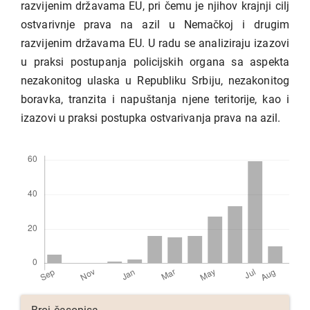
razvijenim državama EU, pri čemu je njihov krajnji cilj
ostvarivnje prava na azil u Nemačkoj i drugim
razvijenim državama EU. U radu se analiziraju izazovi
u praksi postupanja policijskih organa sa aspekta
nezakonitog ulaska u Republiku Srbiju, nezakonitog
boravka, tranzita i napuštanja njene teritorije, kao i
izazovi u praksi postupka ostvarivanja prava na azil.
Preuzimanja
Detalji