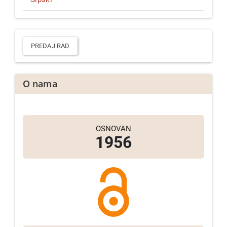
Predaj
rad
PREDAJ RAD
O nama
OSNOVAN
1956