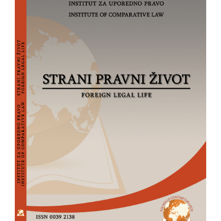
strana
članka