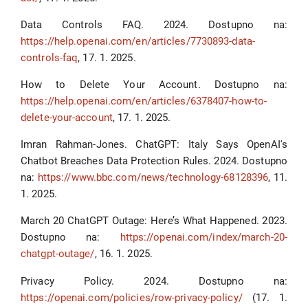
Data Controls FAQ. 2024. Dostupno na:
https://help.openai.com/en/articles/7730893-data-
controls-faq
, 17. 1. 2025.
How to Delete Your Account. Dostupno na:
https://help.openai.com/en/articles/6378407-how-to-
delete-your-account
, 17. 1. 2025.
Imran Rahman-Jones. ChatGPT: Italy Says OpenAI's
Chatbot Breaches Data Protection Rules. 2024. Dostupno
na:
https://www.bbc.com/news/technology-68128396
, 11.
1. 2025.
March 20 ChatGPT Outage: Here’s What Happened. 2023.
Dostupno na:
https://openai.com/index/march-20-
chatgpt-outage/
, 16. 1. 2025.
Privacy Policy. 2024. Dostupno na:
https://openai.com/policies/row-privacy-policy/
(17. 1.