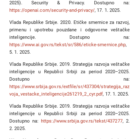
2025). Security & Privacy. Dostupno na:
https://openai.com/security-and-privacy/
, 17. 1. 2025.
Vlada Republike Srbije. 2020. Etičke smernice za razvoj,
primenu i upotrebu pouzdane i odgovorne veštačke
inteligencije. Dostupno na:
https://www.ai.gov.rs/tekst/sr/586/eticke-smernice.php
,
5. 1. 2025.
Vlada Republike Srbije. 2019. Strategija razvoja veštačke
inteligencije u Republici Srbiji za period 2020–2025.
Dostupno na:
https://www.srbija.gov.rs/extfile/sr/437304/strategija_raz
voja_vestacke_inteligencije261219_2_cyr.pdf
, 17. 1. 2025.
Vlada Republike Srbije. 2019. Strategija razvoja veštačke
inteligencije u Republici Srbiji za period 2020–2025.
Dostupno na:
https://www.srbija.gov.rs/tekst/437277
, 2.
2. 2025.