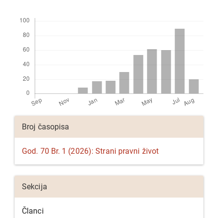
Preuzimanja
Detalji
Broj časopisa
članka
God. 70 Br. 1 (2026): Strani pravni život
Sekcija
Članci