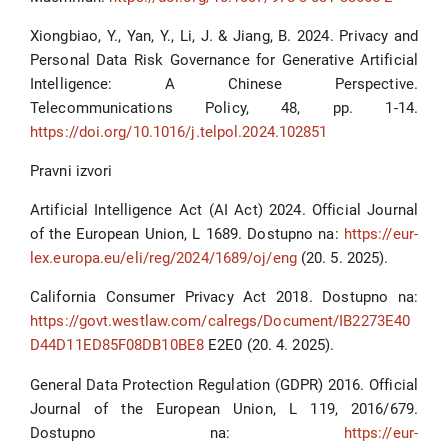
Xiongbiao, Y., Yan, Y., Li, J. & Jiang, B. 2024. Privacy and
Personal Data Risk Governance for Generative Artificial
Intelligence: A Chinese Perspective.
Telecommunications Policy, 48, pp. 1-14.
https://doi.org/10.1016/j.telpol.2024.102851
Pravni izvori
Artificial Intelligence Act (AI Act) 2024. Official Journal
of the European Union, L 1689. Dostupno na:
https://eur-
lex.europa.eu/eli/reg/2024/1689/oj/eng
(20. 5. 2025).
California Consumer Privacy Act 2018. Dostupno na:
https://govt.westlaw.com/calregs/Document/IB2273E40
D44D11ED85F08DB10BE8
E2E0 (20. 4. 2025).
General Data Protection Regulation (GDPR) 2016. Official
Journal of the European Union, L 119, 2016/679.
Dostupno na:
https://eur-