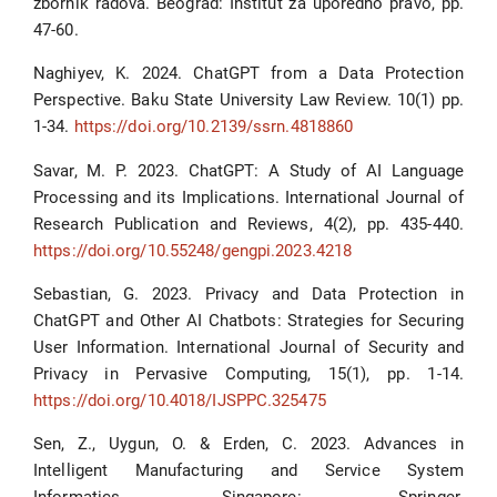
zbornik radova. Beograd: Institut za uporedno pravo, pp.
47-60.
Naghiyev, K. 2024. ChatGPT from a Data Protection
Perspective. Baku State University Law Review. 10(1) pp.
1-34.
https://doi.org/10.2139/ssrn.4818860
Savar, M. P. 2023. ChatGPT: A Study of AI Language
Processing and its Implications. International Journal of
Research Publication and Reviews, 4(2), pp. 435-440.
https://doi.org/10.55248/gengpi.2023.4218
Sebastian, G. 2023. Privacy and Data Protection in
ChatGPT and Other AI Chatbots: Strategies for Securing
User Information. International Journal of Security and
Privacy in Pervasive Computing, 15(1), pp. 1-14.
https://doi.org/10.4018/IJSPPC.325475
Sen, Z., Uygun, O. & Erden, C. 2023. Advances in
Intelligent Manufacturing and Service System
Informatics. Singapore: Springer.