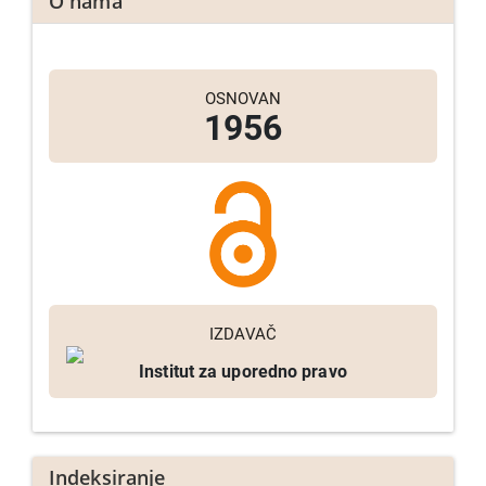
O nama
OSNOVAN
1956
IZDAVAČ
Institut za uporedno pravo
Indeksiranje