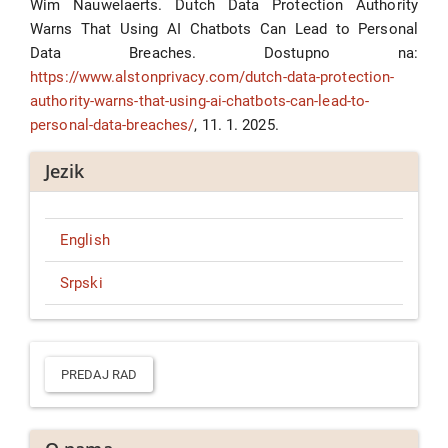
Wim Nauwelaerts. Dutch Data Protection Authority
Warns That Using AI Chatbots Can Lead to Personal
Data Breaches. Dostupno na:
https://www.alstonprivacy.com/dutch-data-protection-
authority-warns-that-using-ai-chatbots-can-lead-to-
personal-data-breaches/
, 11. 1. 2025.
Jezik
English
Srpski
Predaj
rad
PREDAJ RAD