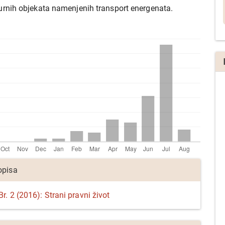
turnih objekata namenjenih transport energenata.
a
opisa
r. 2 (2016): Strani pravni život