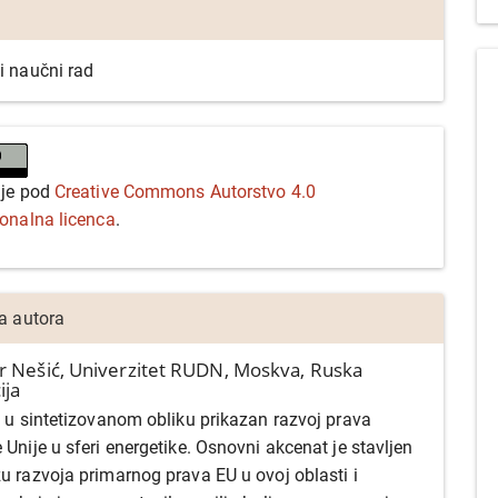
i naučni rad
 je pod
Creative Commons Autorstvo 4.0
ionalna licenca
.
ja autora
r Nešić,
Univerzitet RUDN, Moskva, Ruska
ija
e u sintetizovanom obliku prikazan razvoj prava
 Unije u sferi energetike. Osnovni akcenat je stavljen
u razvoja primarnog prava EU u ovoj oblasti i