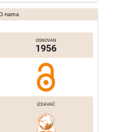
O nama
OSNOVAN
1956
IZDAVAČ