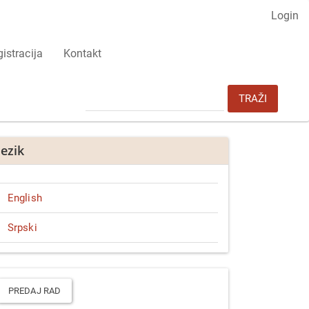
Login
istracija
Kontakt
TRAŽI
Jezik
English
Srpski
redaj
ad
PREDAJ RAD