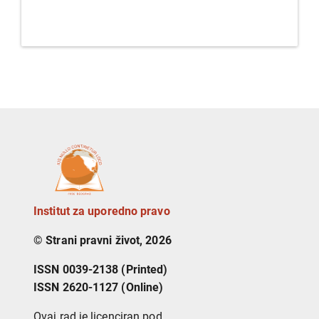
Institut za uporedno pravo
© Strani pravni život, 2026
ISSN 0039-2138 (Printed)
ISSN 2620-1127 (Online)
Ovaj rad je licenciran pod