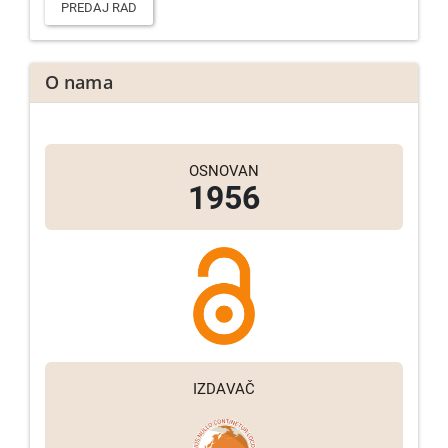
rad
PREDAJ RAD
O nama
OSNOVAN
1956
IZDAVAČ