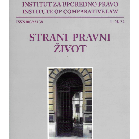
strana
članka