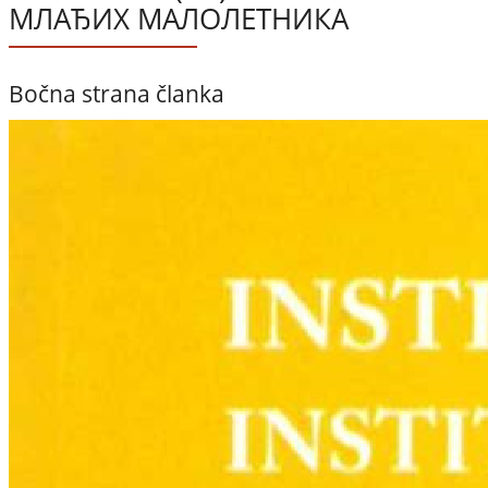
МЛАЂИХ МАЛОЛЕТНИКА
Bočna strana članka