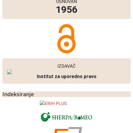
OSNOVAN
1956
IZDAVAČ
Institut za uporedno pravo
Indeksiranje