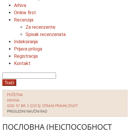
Arhiva
Online first
Recenzija
Za recenzente
Spisak recenzenata
Indeksiranje
Prijava priloga
Registracija
Kontakt
Traži
POČETNA
ARHIVA
GOD. 57 BR. 2 (2013): STRANI PRAVNI ŽIVOT
PREGLEDNI NAUČNI RAD
ПОСЛОВНА (НЕ)СПОСОБНОСТ