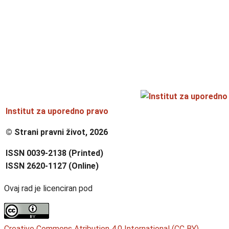
Institut za uporedno pravo
© Strani pravni život, 2026
ISSN 0039-2138 (Printed)
ISSN 2620-1127 (Online)
Ovaj rad je licenciran pod
Creative Commons Atribution 4.0 International (CC BY)