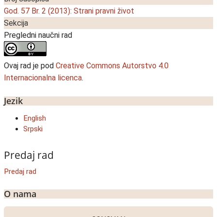
God. 57 Br. 2 (2013): Strani pravni život
Sekcija
Pregledni naučni rad
Ovaj rad je pod
Creative Commons Autorstvo 4.0
Internacionalna licenca
.
Jezik
English
Srpski
Predaj rad
Predaj rad
O nama