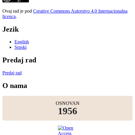
Ovaj rad je pod
Creative Commons Autorstvo 4.0 Internacionalna
licenca
.
Jezik
English
Srpski
Predaj rad
Predaj rad
O nama
OSNOVAN
1956