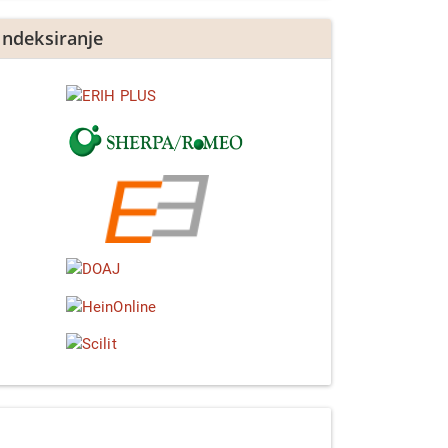
Indeksiranje
Linkedin