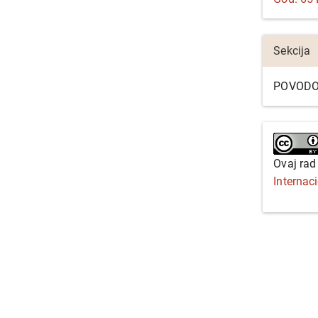
Sekcija
POVODO
Ovaj rad
Internac