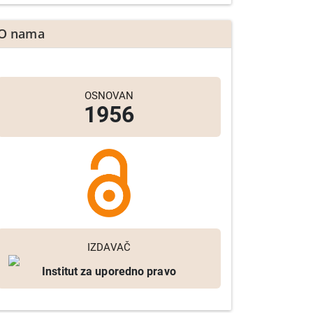
O nama
OSNOVAN
1956
IZDAVAČ
Institut za uporedno pravo