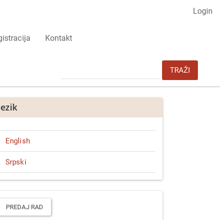
Login
istracija
Kontakt
TRAŽI
Jezik
English
Srpski
redaj
ad
PREDAJ RAD