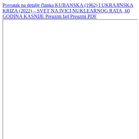
Povratak na detalje članka
KUBANSKA (1962) I UKRAJINSKA
KRIZA (2022) – SVET NA IVICI NUKLEARNOG RATA, 60
GODINA KASNIJE
Preuzmi fajl
Preuzmi PDF