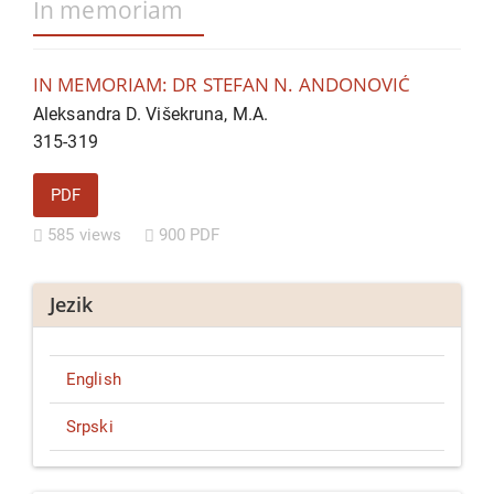
In memoriam
IN MEMORIAM: DR STEFAN N. ANDONOVIĆ
Aleksandra D. Višekruna, M.A.
315-319
PDF
585 views
900 PDF
Jezik
English
Srpski