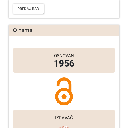
Predaj
rad
PREDAJ RAD
O nama
OSNOVAN
1956
IZDAVAČ