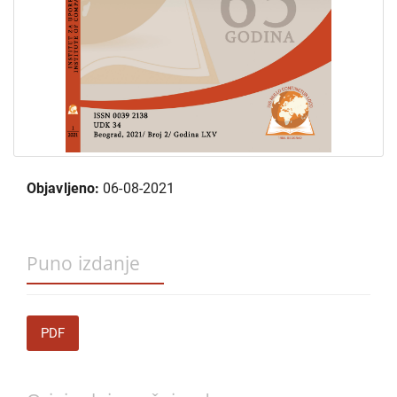
Objavljeno:
06-08-2021
Puno izdanje
PDF