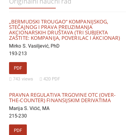
Originalni naučni rad
„BERMUDSKI TROUGAO“ KOMPANIJSKOG,
STEČAJNOG I PRAVA PREUZIMANJA
AKCIONARSKIH DRUŠTAVA (TRI SUBJEKTA
ZAŠTITE: KOMPANIJA, POVERILAC I AKCIONAR)
Mirko S. Vasiljević, PhD
193-213
PDF
743 views
420 PDF
PRAVNA REGULATIVA TRGOVINE OTC (OVER-
THE-COUNTER) FINANSIJSKIM DERIVATIMA
Marija S. Vićić, MA
215-230
PDF