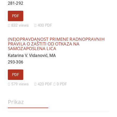
281-292
PDF
832 views
400 PDF
(NE)OPRAVDANOST PRIMENE RADNOPRAVNIH
PRAVILA O ZAŠTITI OD OTKAZA NA
SAMOZAPOSLENA LICA
Katarina V. Vidanović, MA
293-306
PDF
579 views
420 PDF
0 PDF
Prikaz