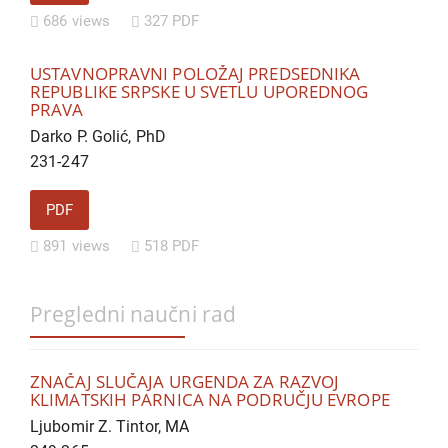
686 views
327 PDF
USTAVNOPRAVNI POLOŽAJ PREDSEDNIKA
REPUBLIKE SRPSKE U SVETLU UPOREDNOG
PRAVA
Darko P. Golić, PhD
231-247
PDF
891 views
518 PDF
Pregledni naučni rad
ZNAČAJ SLUČAJA URGENDA ZA RAZVOJ
KLIMATSKIH PARNICA NA PODRUČJU EVROPE
Ljubomir Z. Tintor, MA