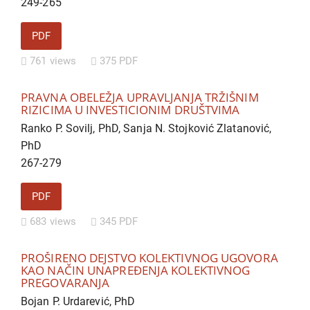
249-265
PDF
761 views
375 PDF
PRAVNA OBELEŽJA UPRAVLJANJA TRŽIŠNIM
RIZICIMA U INVESTICIONIM DRUŠTVIMA
Ranko P. Sovilj, PhD, Sanja N. Stojković Zlatanović,
PhD
267-279
PDF
683 views
345 PDF
PROŠIRENO DEJSTVO KOLEKTIVNOG UGOVORA
KAO NAČIN UNAPREĐENJA KOLEKTIVNOG
PREGOVARANJA
Bojan P. Urdarević, PhD