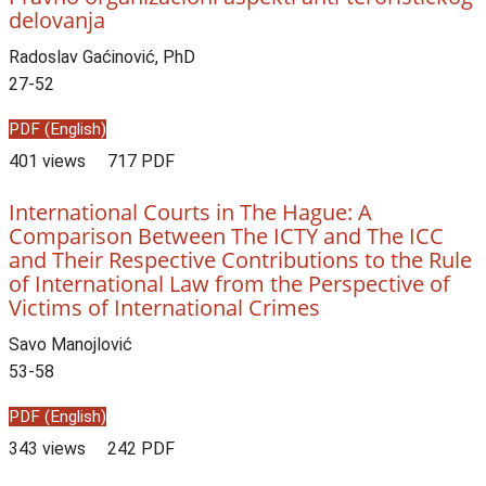
delovanja
Radoslav Gaćinović, PhD
27-52
PDF (English)
401 views
717 PDF
International Courts in The Hague: A
Comparison Between The ICTY and The ICC
and Their Respective Contributions to the Rule
of International Law from the Perspective of
Victims of International Crimes
Savo Manojlović
53-58
PDF (English)
343 views
242 PDF