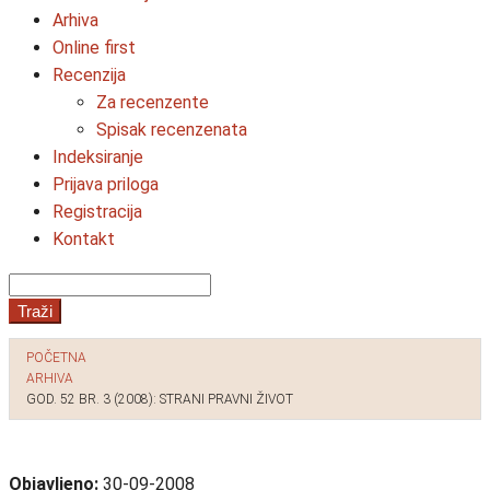
Arhiva
Online first
Recenzija
Za recenzente
Spisak recenzenata
Indeksiranje
Prijava priloga
Registracija
Kontakt
Traži
POČETNA
ARHIVA
GOD. 52 BR. 3 (2008): STRANI PRAVNI ŽIVOT
Objavljeno:
30-09-2008