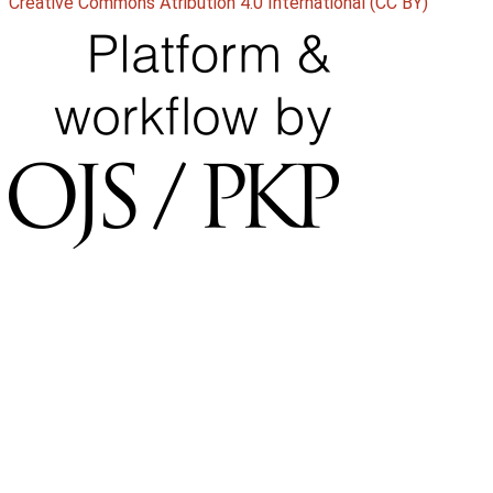
Creative Commons Atribution 4.0 International (CC BY)